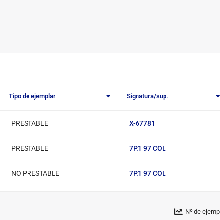
Tipo de ejemplar
Signatura/sup.
X-67781
PRESTABLE
7P.1 97 COL
PRESTABLE
7P.1 97 COL
NO PRESTABLE
Nº de ejemp