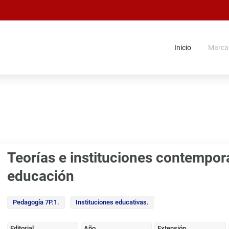
Inicio
Marca
Teorías e instituciones contempor
educación
Pedagogía 7P.1
.
Instituciones educativas
.
Editorial
Año
Extensión