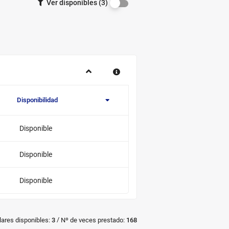
Ver disponibles (3)
ejemplares
por
disponibilidad.
Disponibilidad
Novedad/Enlaces
Multimedia
Disponible
Disponible
Disponible
/
lares disponibles:
Nº de veces prestado:
3
168