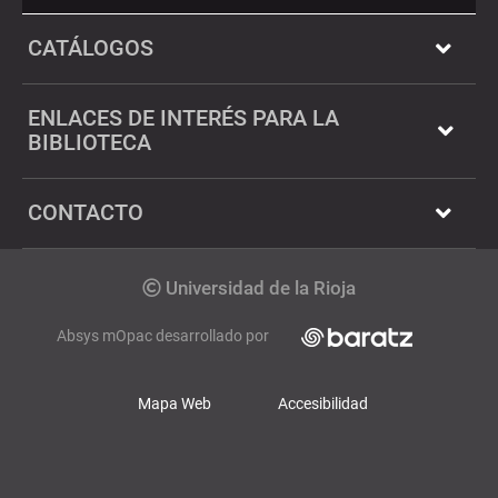
Twitter
Dialnet
CATÁLOGOS
ENLACES DE INTERÉS PARA LA
BIBLIOTECA
CONTACTO
Copyright
Universidad de la Rioja
Absys mOpac desarrollado por
Mapa Web
Accesibilidad