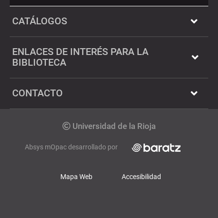
Twitter
Dialnet
CATÁLOGOS
ENLACES DE INTERÉS PARA LA
BIBLIOTECA
CONTACTO
Copyright
Universidad de la Rioja
Absys mOpac desarrollado por
Mapa Web
Accesibilidad