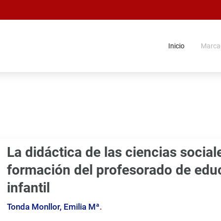
Inicio
Marca
La didáctica de las ciencias social
formación del profesorado de edu
infantil
Tonda Monllor, Emilia Mª
.