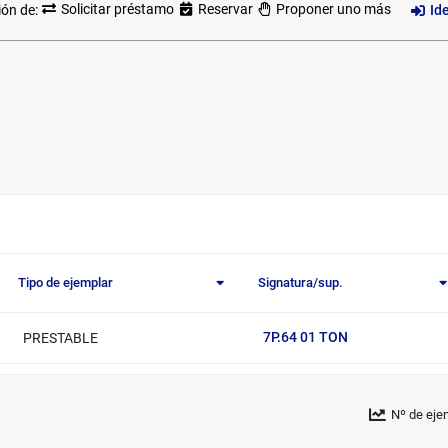
ión de:
Solicitar préstamo
Reservar
Proponer uno más
Id
Tipo de ejemplar
Signatura/sup.
7P.64 01 TON
PRESTABLE
Nº de eje