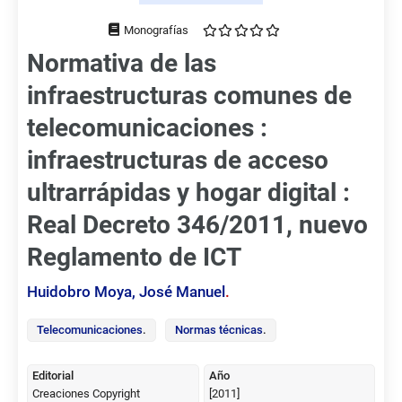
Tipo
de
Normativa de las
documento
infraestructuras comunes de
telecomunicaciones :
infraestructuras de acceso
ultrarrápidas y hogar digital :
Real Decreto 346/2011, nuevo
Reglamento de ICT
Huidobro Moya, José Manuel
.
Telecomunicaciones
.
Normas técnicas
.
Editorial
Año
Creaciones Copyright
[2011]