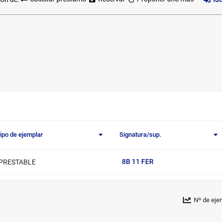
ipo de ejemplar
Signatura/sup.
8B 11 FER
PRESTABLE
Nº de eje