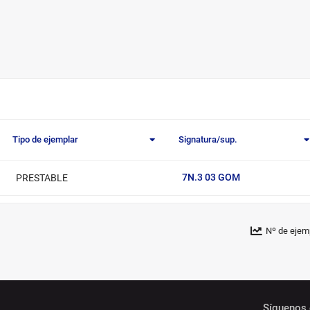
Tipo de ejemplar
Signatura/sup.
7N.3 03 GOM
PRESTABLE
Nº de ejem
Síguenos 