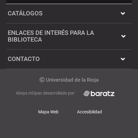
Twitter
Dialnet
CATÁLOGOS
ENLACES DE INTERÉS PARA LA
BIBLIOTECA
CONTACTO
Copyright
Universidad de la Rioja
Absys mOpac desarrollado por
Mapa Web
Accesibilidad