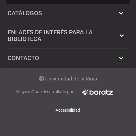
Twitter
Dialnet
CATÁLOGOS
ENLACES DE INTERÉS PARA LA
BIBLIOTECA
CONTACTO
Copyrigth
Universidad de la Rioja
Absys mOpac desarrollado por
Accesibilidad