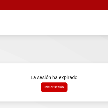
La sesión ha expirado
Sesión
Iniciar sesión
expirada