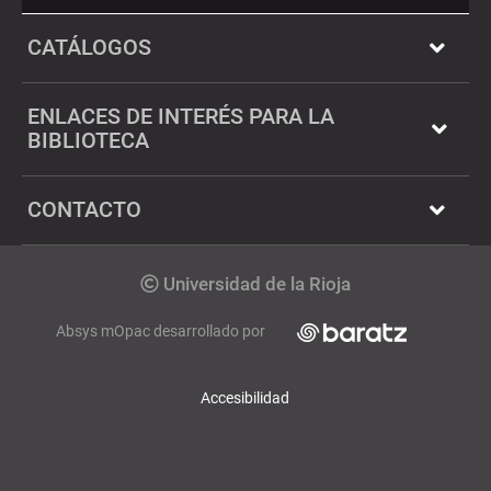
Twitter
Dialnet
CATÁLOGOS
ENLACES DE INTERÉS PARA LA
BIBLIOTECA
CONTACTO
Copyrigth
Universidad de la Rioja
Absys mOpac desarrollado por
Accesibilidad