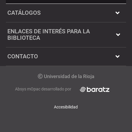
Twitter
Dialnet
CATÁLOGOS
ENLACES DE INTERÉS PARA LA
BIBLIOTECA
CONTACTO
Copyrigth
Universidad de la Rioja
Absys mOpac desarrollado por
Accesibilidad